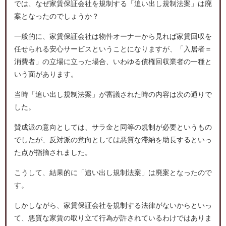
では、なぜ家賃保証会社を規制する「追い出し規制法案」は廃
案となったのでしょうか？
一般的に、家賃保証会社は物件オーナーから見れば家賃回収を
任せられる安心サービスということになりますが、「入居者＝
消費者」の立場に立った場合、いわゆる債権回収業者の一種と
いう面があります。
当時「追い出し規制法案」が審議された時の内容は次の通りで
した。
賛成派の意向としては、サラ金と同等の規制が必要というもの
でしたが、反対派の意向としては悪質な滞納を助長するといっ
た点が指摘されました。
こうして、結果的に「追い出し規制法案」は廃案となったので
す。
しかしながら、家賃保証会社を規制する法律がないからといっ
て、悪質な家賃の取り立て行為が許されているわけではありま