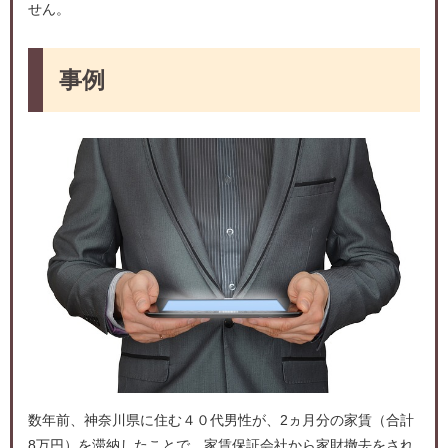
せん。
事例
数年前、神奈川県に住む４０代男性が、2ヵ月分の家賃（合計
8万円）を滞納したことで、家賃保証会社から家財撤去をされ