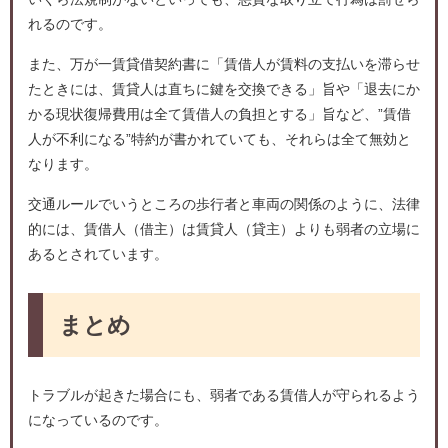
れるのです。
また、万が一賃貸借契約書に「賃借人が賃料の支払いを滞らせ
たときには、賃貸人は直ちに鍵を交換できる」旨や「退去にか
かる現状復帰費用は全て賃借人の負担とする」旨など、”賃借
人が不利になる”特約が書かれていても、それらは全て無効と
なります。
交通ルールでいうところの歩行者と車両の関係のように、法律
的には、賃借人（借主）は賃貸人（貸主）よりも弱者の立場に
あるとされています。
まとめ
トラブルが起きた場合にも、弱者である賃借人が守られるよう
になっているのです。