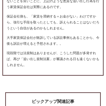
ないことを良いことに、上記のような悪質な追い出し行為を行
う家賃保証会社は実際にあるのです。
保証会社側も、「家賃を滞納する＝お金がない」わけですか
ら、強引な手段を取ったとしても、訴えられることはないだろ
うという自信があるのかもしれません。
大手家賃保証会社が敗訴している訴訟事例もあることから、今
後も訴訟が増えると予想されます。。
現段階では法規制はありませんが、こうした問題が多発すれ
ば、再び「追い出し規制法案」が審議される日も遠くないかも
しれません。
ピックアップ関連記事