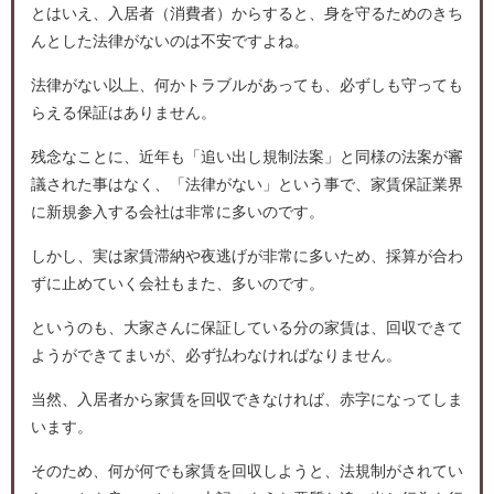
とはいえ、入居者（消費者）からすると、身を守るためのきち
んとした法律がないのは不安ですよね。
法律がない以上、何かトラブルがあっても、必ずしも守っても
らえる保証はありません。
残念なことに、近年も「追い出し規制法案」と同様の法案が審
議された事はなく、「法律がない」という事で、家賃保証業界
に新規参入する会社は非常に多いのです。
しかし、実は家賃滞納や夜逃げが非常に多いため、採算が合わ
ずに止めていく会社もまた、多いのです。
というのも、大家さんに保証している分の家賃は、回収できて
ようができてまいが、必ず払わなければなりません。
当然、入居者から家賃を回収できなければ、赤字になってしま
います。
そのため、何が何でも家賃を回収しようと、法規制がされてい