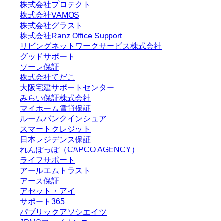
株式会社プロテクト
株式会社VAMOS
株式会社グラスト
株式会社Ranz Office Support
リビングネットワークサービス株式会社
グッドサポート
ソーレ保証
株式会社てだこ
大阪宅建サポートセンター
みらい保証株式会社
マイホーム賃貸保証
ルームバンクインシュア
スマートクレジット
日本レジデンス保証
れんぽっぽ（CAPCO AGENCY）
ライフサポート
アールエムトラスト
アース保証
アセット・アイ
サポート365
パブリックアソシエイツ