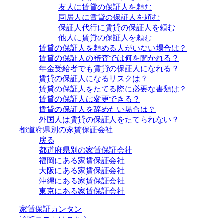
友人に賃貸の保証人を頼む
同居人に賃貸の保証人を頼む
保証人代行に賃貸の保証人を頼む
他人に賃貸の保証人を頼む
賃貸の保証人を頼める人がいない場合は？
賃貸の保証人の審査では何を聞かれる？
年金受給者でも賃貸の保証人になれる？
賃貸の保証人になるリスクは？
賃貸の保証人をたてる際に必要な書類は？
賃貸の保証人は変更できる？
賃貸の保証人を辞めたい場合は？
外国人は賃貸の保証人をたてられない？
都道府県別の家賃保証会社
戻る
都道府県別の家賃保証会社
福岡にある家賃保証会社
大阪にある家賃保証会社
沖縄にある家賃保証会社
東京にある家賃保証会社
家賃保証カンタン