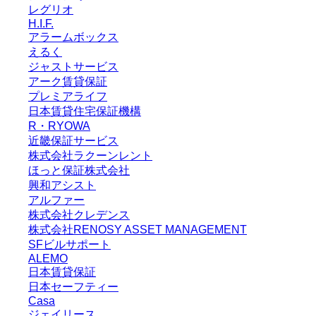
レグリオ
H.I.F.
アラームボックス
えるく
ジャストサービス
アーク賃貸保証
プレミアライフ
日本賃貸住宅保証機構
R・RYOWA
近畿保証サービス
株式会社ラクーンレント
ほっと保証株式会社
興和アシスト
アルファー
株式会社クレデンス
株式会社RENOSY ASSET MANAGEMENT
SFビルサポート
ALEMO
日本賃貸保証
日本セーフティー
Casa
ジェイリース