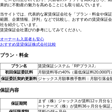
果的に不動産の魅力を高めることにも取り組んでいます。
当サイトでは、代表的な家賃保証会社を「プラン・料金や保証
範囲、企業情報、評判」などで比較し、おすすめの賃貸保証会
社を紹介しています。
賃貸保証会社選びの参考にしてみてください。
オーナーも入居者も安心
おすすめ賃貸保証株式会社比較
プラン・料金
プラン名
賃貸保証システム「RPプラスJ」
初回保証委託料
月額賃料等の40%（最低保証料20,000円
保証委託契約更新料
ジャックス月額事務手数料：月額引落金
保証内容
まず（株）ジャックスが賃料12ヶ月分
保証期間
ートナーズ（株）が賃料36ヶ月分を保証
保証限度額
賃料の48ヶ月分