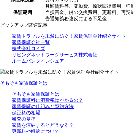
月額賃料等、変動費、原状回復費用、強
保証範囲
当損害金、鍵の交換費用、更新料、再契
告通知義務違反による不足金
ピックアップ関連記事
家賃トラブルを未然に防ぐ！家賃保証会社紹介サイト
家賃保証会社一覧
株式会社ロイズ
リビングネットワークサービス株式会社
ルームバンクインシュア
そもそも家賃保証とは
そもそも家賃保証とは
家賃保証料に消費税はかかるの？
家賃保証の仕組みと契約方法
保証料の相場
審査の基準
家賃を滞納するとどうなる？
更新料や解約について