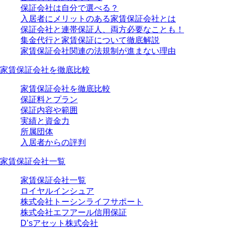
保証会社は自分で選べる？
入居者にメリットのある家賃保証会社とは
保証会社と連帯保証人、両方必要なことも！
集金代行と家賃保証について徹底解説
家賃保証会社関連の法規制が進まない理由
家賃保証会社を徹底比較
家賃保証会社を徹底比較
保証料とプラン
保証内容や範囲
実績と資金力
所属団体
入居者からの評判
家賃保証会社一覧
家賃保証会社一覧
ロイヤルインシュア
株式会社トーシンライフサポート
株式会社エフアール信用保証
D’sアセット株式会社