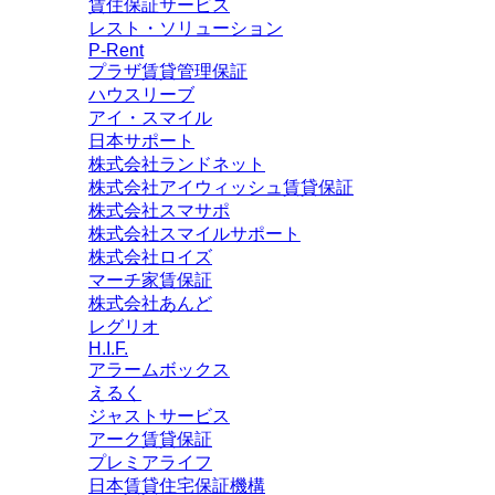
賃住保証サービス
レスト・ソリューション
P-Rent
プラザ賃貸管理保証
ハウスリーブ
アイ・スマイル
日本サポート
株式会社ランドネット
株式会社アイウィッシュ賃貸保証
株式会社スマサポ
株式会社スマイルサポート
株式会社ロイズ
マーチ家賃保証
株式会社あんど
レグリオ
H.I.F.
アラームボックス
えるく
ジャストサービス
アーク賃貸保証
プレミアライフ
日本賃貸住宅保証機構