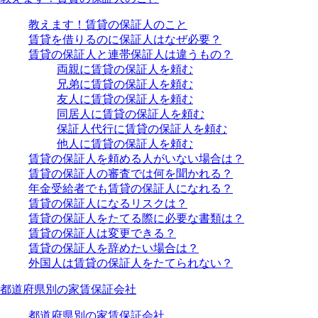
教えます！賃貸の保証人のこと
賃貸を借りるのに保証人はなぜ必要？
賃貸の保証人と連帯保証人は違うもの？
両親に賃貸の保証人を頼む
兄弟に賃貸の保証人を頼む
友人に賃貸の保証人を頼む
同居人に賃貸の保証人を頼む
保証人代行に賃貸の保証人を頼む
他人に賃貸の保証人を頼む
賃貸の保証人を頼める人がいない場合は？
賃貸の保証人の審査では何を聞かれる？
年金受給者でも賃貸の保証人になれる？
賃貸の保証人になるリスクは？
賃貸の保証人をたてる際に必要な書類は？
賃貸の保証人は変更できる？
賃貸の保証人を辞めたい場合は？
外国人は賃貸の保証人をたてられない？
都道府県別の家賃保証会社
都道府県別の家賃保証会社