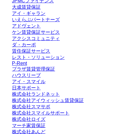
JPMCファイナンス
大成賃貸保証
アイ・ギャラン
いえらぶパートナーズ
アドヴェント
ケン賃貸保証サービス
アクシスコミュニティ
ダ・カーポ
賃住保証サービス
レスト・ソリューション
P-Rent
プラザ賃貸管理保証
ハウスリーブ
アイ・スマイル
日本サポート
株式会社ランドネット
株式会社アイウィッシュ賃貸保証
株式会社スマサポ
株式会社スマイルサポート
株式会社ロイズ
マーチ家賃保証
株式会社あんど