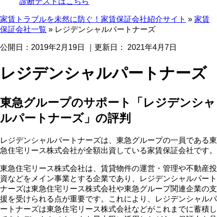
診断テストはこちら
家賃トラブルを未然に防ぐ！家賃保証会社紹介サイト
»
家賃
保証会社一覧
»
レジデンシャルパートナーズ
公開日：
2019年2月19日
｜更新日：
2021年4月7日
レジデンシャルパートナーズ
東急グループのサポート「レジデンシャ
ルパートナーズ」の評判
レジデンシャルパートナーズは、東急グループの一員である東
急住宅リース株式会社が全額出資している家賃保証会社です。
東急住宅リース株式会社は、賃貸物件の運営・管理や不動産投
資などをメイン事業とする企業であり、レジデンシャルパート
ナーズは東急住宅リース株式会社や東急グループ関連企業の支
援を受けられる点が重要です。これにより、レジデンシャルパ
ートナーズは東急住宅リース株式会社などがこれまでに蓄積し