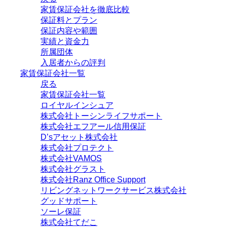
家賃保証会社を徹底比較
保証料とプラン
保証内容や範囲
実績と資金力
所属団体
入居者からの評判
家賃保証会社一覧
戻る
家賃保証会社一覧
ロイヤルインシュア
株式会社トーシンライフサポート
株式会社エフアール信用保証
D’sアセット株式会社
株式会社プロテクト
株式会社VAMOS
株式会社グラスト
株式会社Ranz Office Support
リビングネットワークサービス株式会社
グッドサポート
ソーレ保証
株式会社てだこ