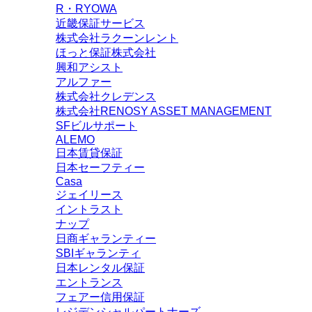
R・RYOWA
近畿保証サービス
株式会社ラクーンレント
ほっと保証株式会社
興和アシスト
アルファー
株式会社クレデンス
株式会社RENOSY ASSET MANAGEMENT
SFビルサポート
ALEMO
日本賃貸保証
日本セーフティー
Casa
ジェイリース
イントラスト
ナップ
日商ギャランティー
SBIギャランティ
日本レンタル保証
エントランス
フェアー信用保証
レジデンシャルパートナーズ