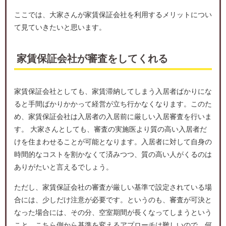
ここでは、大家さんが家賃保証会社を利用するメリットについ
て見ていきたいと思います。
家賃保証会社が審査をしてくれる
家賃保証会社としても、家賃滞納してしまう入居者ばかりにな
ると手間ばかりかかって経営が立ち行かなくなります。このた
め、家賃保証会社は入居者の入居前に厳しい入居審査を行いま
す。 大家さんとしても、審査の実施医より質の高い入居者だ
けを住まわせることが可能となります。入居者に対して自身の
時間的なコストを割かなくて済みつつ、質の高い人がくるのは
ありがたいと言えるでしょう。
ただし、家賃保証会社の審査が厳しい基準で設定されている場
合には、少しだけ注意が必要です。というのも、審査が可決と
なった場合には、その分、空室期間が長くなってしまうという
こと。こちら側から基準を変えるアプローチは難しいので、何