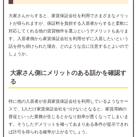
大家さんからすると、家賃保証会社を利用でさまざまなメリッ
トが得られますが、保証料を負担する入居者からすると柔軟に
対応してくれる他の賃貸物件を選ぶというデメリットもありま
す。入居者側から家賃保証会社を利用せずに入居したいという
話を持ち掛けられた場合、どのような点に注意するとよいので
しょうか。
大家さん側にメリットのある話かを確認す
る
特に他の入居者が全員家賃保証会社を利用しているようなケー
スで、1人だけ家賃保証会社をつけないとなると。家賃滞納の
督促といった業務が生じるとかなり効率が悪くなってしまいま
す。そうしたデメリットを補ってあまりある条件が提示できれ
ば許可を得られる確率が上がるでしょう。