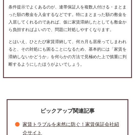
条件提示でよくあるのが、連帯保証人を複数人付ける・まとま
った額の敷金を入金するなどです。特にまとまった額の敷金を
入居してくれるのであれば、仮に家賃滞納したとしても敷金か
ら負担すればよいので、問題に対処しやすくなります。
とはいえ、ひとたび家賃滞納して、何カ月も居座ってしまわれ
ると、その対処にも困ることになるため、基本的には「家賃を
滞納しないかどうか」を何らかの方法で見極めた上で慎重に判
断するようにしたほうがよいでしょう。
ピックアップ関連記事
家賃トラブルを未然に防ぐ！家賃保証会社紹
介サイト