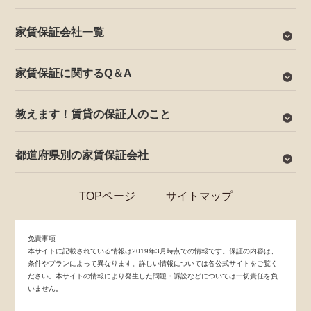
家賃保証会社一覧
家賃保証に関するQ＆A
教えます！賃貸の保証人のこと
都道府県別の家賃保証会社
TOPページ
サイトマップ
免責事項
本サイトに記載されている情報は2019年3月時点での情報です。保証の内容は、
条件やプランによって異なります。詳しい情報については各公式サイトをご覧く
ださい。本サイトの情報により発生した問題・訴訟などについては一切責任を負
いません。