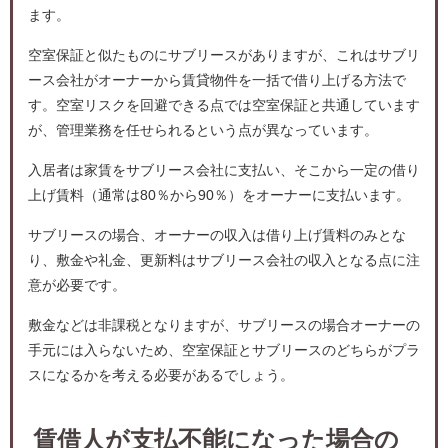
ます。
空室保証と似たものにサブリースがありますが、これはサブリ
ース会社がオーナーから賃貸物件を一括で借り上げる方法で
す。空室リスクを回避できる点では空室保証と共通しています
が、管理業務を任せられるという点が異なっています。
入居者は家賃をサブリース会社に支払い、そこから一定の借り
上げ賃料（通常は80％から90％）をオーナーに支払います。
サブリースの場合、オーナーの収入は借り上げ賃料のみとな
り、敷金や礼金、更新料はサブリース会社の収入となる点に注
意が必要です。
敷金などは非課税となりますが、サブリースの場合オーナーの
手元には入らないため、空室保証とサブリースのどちらがプラ
スになるかを考える必要があるでしょう。
賃借人が支払不能になった場合の