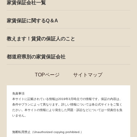
家賃保証会社一覧
家賃保証に関するQ＆A
教えます！賃貸の保証人のこと
都道府県別の家賃保証会社
TOPページ
サイトマップ
免責事項
本サイトに記載されている情報は2019年3月時点での情報です。保証の内容は、
条件やプランによって異なります。詳しい情報については各公式サイトをご覧く
ださい。本サイトの情報により発生した問題・訴訟などについては一切責任を負
いません。
無断転用禁止（Unauthorized copying prohibited.）