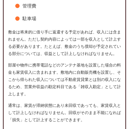
管理費
駐車場
敷金は将来的に借り手に返還する予定があれば、収入には含ま
れません。ただし契約内容によっては一部を収入として計上す
る必要があります。たとえば、敷金のうち償却が予定されてい
る部分については、収益として計上しなければなりません。
部屋や物件に携帯電話などのアンテナ基地を設置した場合の料
金も家賃収入に含まれます。敷地内に自動販売機を設置し、そ
こから得られた収入については不動産賃貸業とは別の収入にな
るため、営業外収益の勘定科目である「雑収入勘定」として計
上します。
通常は、家賃が滞納状態にあり未回収であっても、家賃収入と
して計上しなければなりません。回収がそのまま不能になれば
「損失」として計上することができます。