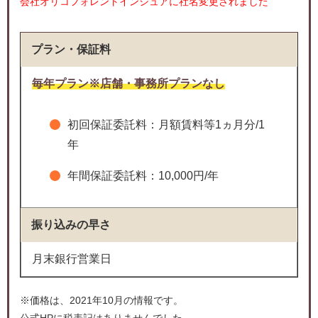
会社オリコフォレントインシュアに社名変更されました
プラン・保証料
毎年プラン※店舗・事務所プランなし
初回保証委託料：月額賃料等1ヵ月分/1
年
年間保証委託料：10,000円/年
振り込みの早さ
月末銀行営業日
※価格は、2021年10月の情報です。
公式HPに税表記はありませんでした。