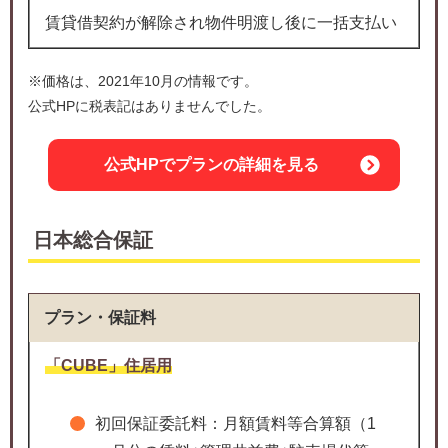
賃貸借契約が解除され物件明渡し後に一括支払い
※価格は、2021年10月の情報です。
公式HPに税表記はありませんでした。
公式HPでプランの詳細を見る
日本総合保証
プラン・保証料
「CUBE」住居用
初回保証委託料：月額賃料等合算額（1