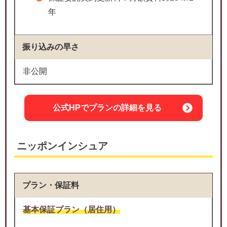
年
振り込みの早さ
非公開
公式HPでプランの詳細を見る
ニッポンインシュア
プラン・保証料
基本保証プラン（居住用）