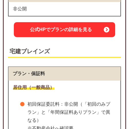
非公開
公式HPでプランの詳細を見る
宅建ブレインズ
プラン・保証料
居住用（一般商品）
初回保証委託料：非公開（「初回のみプ
ラン」と「年間保証料ありプラン」で異
なる）
※不動産会社へ確認要