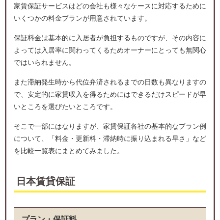
家賃保証サービスはどの会社も様々なケースに対応するために
いくつかの料金プランが用意されています。
保証料金は基本的に入居者が負担するものですが、その内容に
よっては入居率に関わってくるためオーナーにとっても無関心
ではいられません。
また滞納発生時から代位弁済されるまでの日数も異なりますの
で、安定的に家賃収入を得るためにはできるだけスピードが早
いところを選びたいところです。
そこで一部にはなりますが、家賃保証各社の基本的なプラン例
について、「料金・更新料・滞納時に振り込まれる早さ」など
を比較一覧表にまとめてみました。
日本賃貸保証
プラン・保証料