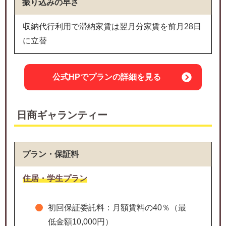
振り込みの早さ
収納代行利用で滞納家賃は翌月分家賃を前月28日
に立替
公式HPでプランの詳細を見る
日商ギャランティー
プラン・保証料
住居・学生プラン
初回保証委託料：月額賃料の40％（最
低金額10,000円）