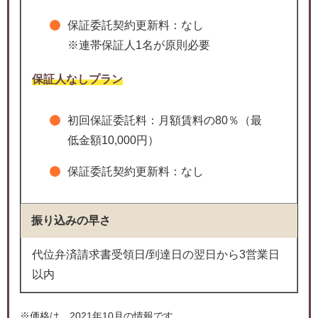
保証委託契約更新料：なし
※連帯保証人1名が原則必要
保証人なしプラン
初回保証委託料：月額賃料の80％（最
低金額10,000円）
保証委託契約更新料：なし
振り込みの早さ
代位弁済請求書受領日/到達日の翌日から3営業日
以内
※価格は、2021年10月の情報です。