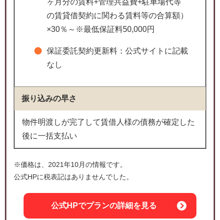
ヶ月分の賃料+管理共益費+駐車場代等
の賃貸借契約に関わる賃料等の合算額）
×30％～※最低保証料50,000円
保証委託契約更新料：公式サイトに記載
なし
振り込みの早さ
物件明渡しが完了して賃借人様の債務が確定した
後に一括支払い
※価格は、2021年10月の情報です。
公式HPに税表記はありませんでした。
公式HPでプランの詳細を見る