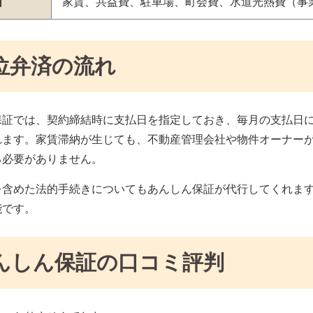
囲
家賃、共益費、駐車場、町会費、水道光熱費（事
位弁済の流れ
保証では、契約締結時に支払日を指定しておき、毎月の支払日
れます。家賃滞納が生じても、不動産管理会社や物件オーナー
る必要がありません。
を含めた法的手続きについてもあんしん保証が代行してくれま
能です。
んしん保証の口コミ評判