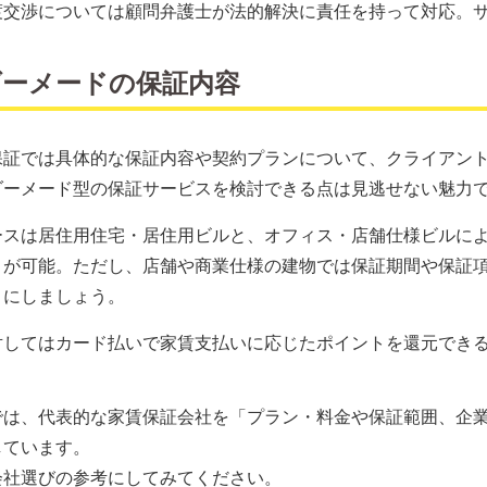
渡交渉については顧問弁護士が法的解決に責任を持って対応。
ダーメードの保証内容
保証では具体的な保証内容や契約プランについて、クライアン
ダーメード型の保証サービスを検討できる点は見逃せない魅力
ースは居住用住宅・居住用ビルと、オフィス・店舗仕様ビルに
とが可能。ただし、店舗や商業仕様の建物では保証期間や保証
うにしましょう。
対してはカード払いで家賃支払いに応じたポイントを還元でき
では、代表的な家賃保証会社を「プラン・料金や保証範囲、企
しています。
会社選びの参考にしてみてください。