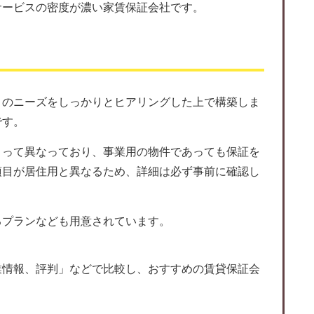
サービスの密度が濃い家賃保証会社です。
トのニーズをしっかりとヒアリングした上で構築しま
です。
よって異なっており、事業用の物件であっても保証を
項目が居住用と異なるため、詳細は必ず事前に確認し
るプランなども用意されています。
業情報、評判」などで比較し、おすすめの賃貸保証会