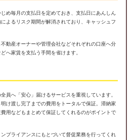
かじめ毎月の支払日を定めておき、支払日にあんしん
納によるリスク期間が解消されており、キャッシュフ
。
ら不動産オーナーや管理会社などそれぞれの口座へ分
などへ家賃を支払う手間を省けます。
の全員へ「安心」届けるサービスを重視しています。
ら明け渡し完了までの費用をトータルで保証。滞納家
復費用などもまとめて保証してくれるのがポイントで
コンプライアンスにもとづいて督促業務を行ってくれ