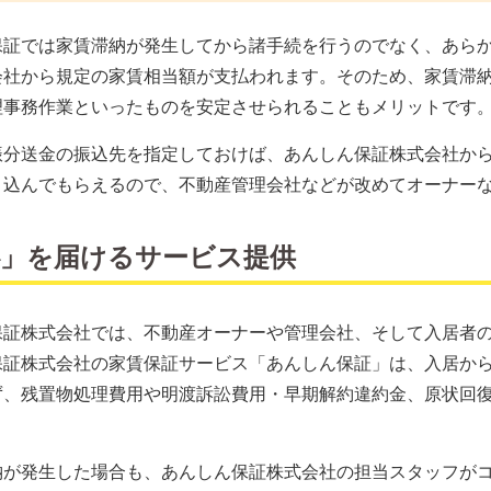
保証では家賃滞納が発生してから諸手続を行うのでなく、あら
会社から規定の家賃相当額が支払われます。そのため、家賃滞
理事務作業といったものを安定させられることもメリットです
振分送金の振込先を指定しておけば、あんしん保証株式会社か
り込んでもらえるので、不動産管理会社などが改めてオーナー
心」を届けるサービス提供
保証株式会社では、不動産オーナーや管理会社、そして入居者
保証株式会社の家賃保証サービス「あんしん保証」は、入居か
ず、残置物処理費用や明渡訴訟費用・早期解約違約金、原状回
納が発生した場合も、あんしん保証株式会社の担当スタッフが