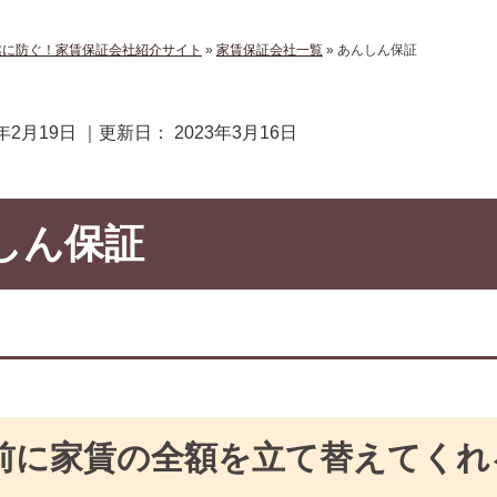
然に防ぐ！家賃保証会社紹介サイト
»
家賃保証会社一覧
»
あんしん保証
9年2月19日
｜更新日：
2023年3月16日
しん保証
前に家賃の全額を立て替えてくれ