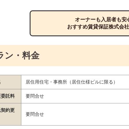
オーナーも入居者も安
おすすめ賃貸保証株式会
ラン・料金
名
居住用住宅・事務所（居住仕様ビルに限る）
証委託料
要問合せ
託契約更
要問合せ