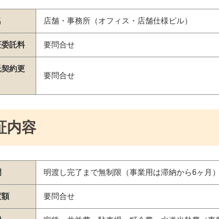
名
店舗・事務所（オフィス・店舗仕様ビル）
証委託料
要問合せ
託契約更
要問合せ
証内容
間
明渡し完了まで無制限（事業用は滞納から6ヶ月
度額
要問合せ