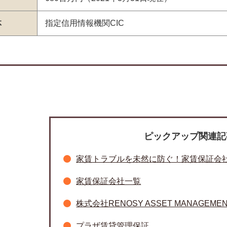
体
指定信用情報機関CIC
ピックアップ関連記
家賃トラブルを未然に防ぐ！家賃保証会
家賃保証会社一覧
株式会社RENOSY ASSET MANAGEME
プラザ賃貸管理保証