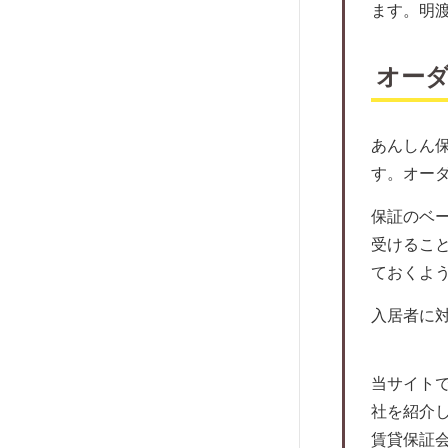
アイ・ギャラン
ます。明
家賃保証にともなうトラブルとは
いえらぶパートナーズ
外国人向けの保証会社がおすすめ！
オー
アドヴェント
住宅確保給付金ってなに？
ケン賃貸保証サービス
家賃保証会社との交渉方法について
アクシスコミュニティ
近年増えている孤独死に対する保証を
あんしん
ダ・カーポ
チェック
す。オー
賃住保証サービス
マンション購入の際によくあるトラブ
保証のベ
ルを知っておこう。
レスト・ソリューション
受けるこ
退去するときに家賃保証料は返って来
P-Rent
ておくよ
るの？
プラザ賃貸管理保証
入居者に
オーナーが気になる！家賃保証をして
ハウスリーブ
もらった時の課税について
アイ・スマイル
保証人のいない高齢者の賃貸契約は？
当サイト
日本サポート
家賃保証料は繰延資産？
社を紹介
株式会社ランドネット
賃貸保証