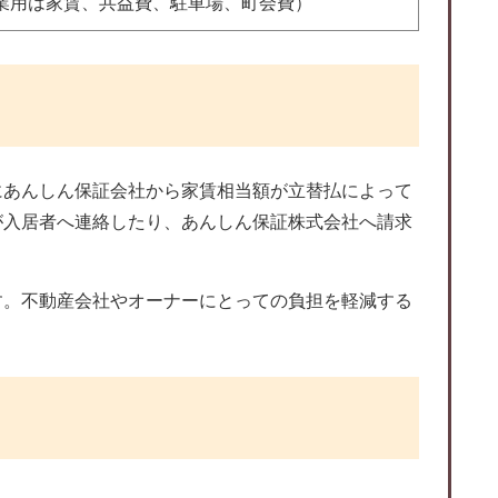
業用は家賃、共益費、駐車場、町会費）
にあんしん保証会社から家賃相当額が立替払によって
が入居者へ連絡したり、あんしん保証株式会社へ請求
す。不動産会社やオーナーにとっての負担を軽減する