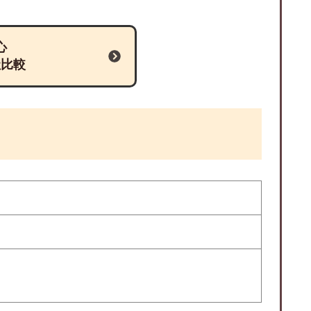
心
社比較