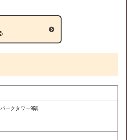
る
ドパークタワー9階