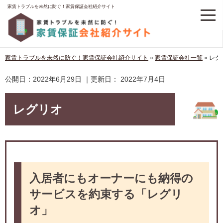
家賃トラブルを未然に防ぐ！家賃保証会社紹介サイト
家賃トラブルを未然に防ぐ！家賃保証会社紹介サイト
»
家賃保証会社一覧
»
レグ
公開日：
2022年6月29日
｜更新日：
2022年7月4日
レグリオ
入居者にもオーナーにも納得の
サービスを約束する「レグリ
オ」