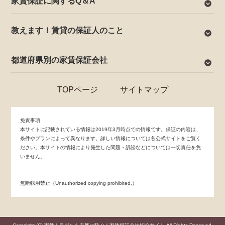
家賃保証に関するQ＆A
教えます！賃貸の保証人のこと
都道府県別の家賃保証会社
TOPページ
サイトマップ
免責事項
本サイトに記載されている情報は2019年3月時点での情報です。保証の内容は、
条件やプランによって異なります。詳しい情報については各公式サイトをご覧く
ださい。本サイトの情報により発生した問題・訴訟などについては一切責任を負
いません。
無断転用禁止（Unauthorized copying prohibited.）