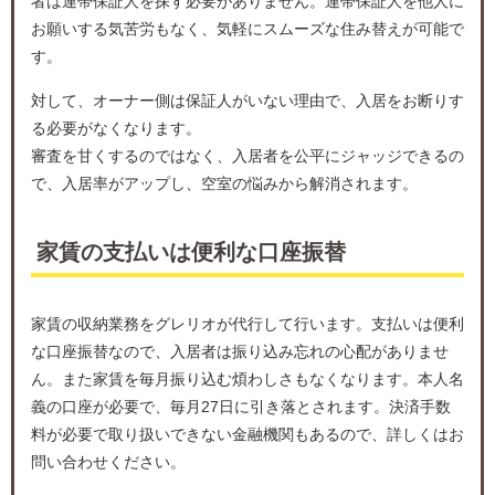
者は連帯保証人を探す必要がありません。連帯保証人を他人に
お願いする気苦労もなく、気軽にスムーズな住み替えが可能で
す。
対して、オーナー側は保証人がいない理由で、入居をお断りす
る必要がなくなります。
審査を甘くするのではなく、入居者を公平にジャッジできるの
で、入居率がアップし、空室の悩みから解消されます。
家賃の支払いは便利な口座振替
家賃の収納業務をグレリオが代行して行います。支払いは便利
な口座振替なので、入居者は振り込み忘れの心配がありませ
ん。また家賃を毎月振り込む煩わしさもなくなります。本人名
義の口座が必要で、毎月27日に引き落とされます。決済手数
料が必要で取り扱いできない金融機関もあるので、詳しくはお
問い合わせください。