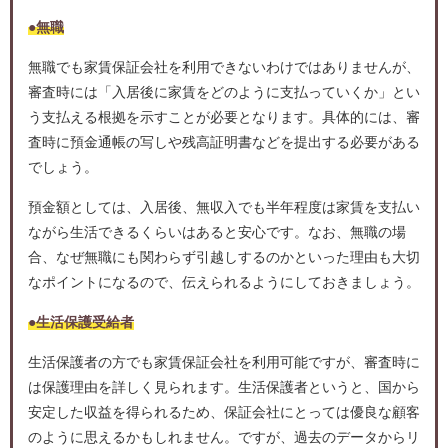
●無職
無職でも家賃保証会社を利用できないわけではありませんが、
審査時には「入居後に家賃をどのように支払っていくか」とい
う支払える根拠を示すことが必要となります。具体的には、審
査時に預金通帳の写しや残高証明書などを提出する必要がある
でしょう。
預金額としては、入居後、無収入でも半年程度は家賃を支払い
ながら生活できるくらいはあると安心です。なお、無職の場
合、なぜ無職にも関わらず引越しするのかといった理由も大切
なポイントになるので、伝えられるようにしておきましょう。
●生活保護受給者
生活保護者の方でも家賃保証会社を利用可能ですが、審査時に
は保護理由を詳しく見られます。生活保護者というと、国から
安定した収益を得られるため、保証会社にとっては優良な顧客
のように思えるかもしれません。ですが、過去のデータからリ