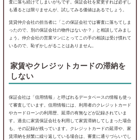
査に落ち続けてしまいがちです。保証会社を変更すれば必ずし
も通るとは限りませんが、試してみる価値はあるでしょう。
賃貸仲介会社の担当者に「この保証会社では審査に落ちてしま
ったので、別の保証会社の物件はないか？」と相談してみまし
ょう。仲介会社の営業マンにとってこの手の相談は受け慣れて
いるので、恥ずかしがることはありません。
家賃やクレジットカードの滞納を
しない
保証会社は「信用情報」と呼ばれるデータベースの情報も使っ
て審査しています。信用情報には、利用者のクレジットカード
やカードローンの利用歴、延滞の有無などが記録されていま
す。過去に家賃保証会社を利用して家賃滞納してしまった場合
も、その記録が残っています。クレジットカードの延滞や、家
賃滞納を頻繁に繰り返している場合は、審査に通りづらいでし