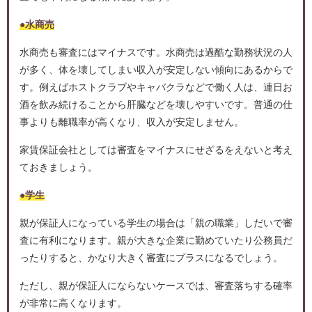
●水商売
水商売も審査にはマイナスです。水商売は過酷な勤務状況の人
が多く、体を壊してしまい収入が安定しない傾向にあるからで
す。例えばホストクラブやキャバクラなどで働く人は、連日お
酒を飲み続けることから肝臓などを壊しやすいです。普通の仕
事よりも離職率が高くなり、収入が安定しません。
家賃保証会社としては審査をマイナスにせざるをえないと考え
ておきましょう。
●学生
親が保証人になっている学生の場合は「親の職業」しだいで審
査に有利になります。親が大きな企業に勤めていたり公務員だ
ったりすると、かなり大きく審査にプラスになるでしょう。
ただし、親が保証人にならないケースでは、審査落ちする確率
が非常に高くなります。