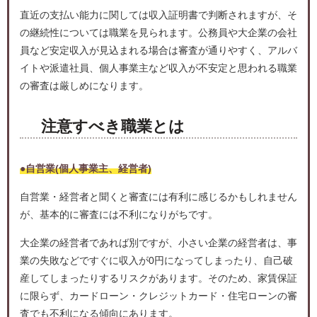
直近の支払い能力に関しては収入証明書で判断されますが、そ
の継続性については職業を見られます。公務員や大企業の会社
員など安定収入が見込まれる場合は審査が通りやすく、アルバ
イトや派遣社員、個人事業主など収入が不安定と思われる職業
の審査は厳しめになります。
注意すべき職業とは
●自営業(個人事業主、経営者)
自営業・経営者と聞くと審査には有利に感じるかもしれません
が、基本的に審査には不利になりがちです。
大企業の経営者であれば別ですが、小さい企業の経営者は、事
業の失敗などですぐに収入が0円になってしまったり、自己破
産してしまったりするリスクがあります。そのため、家賃保証
に限らず、カードローン・クレジットカード・住宅ローンの審
査でも不利になる傾向にあります。