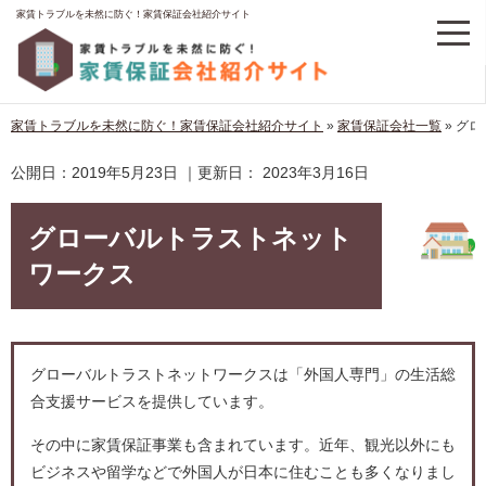
家賃トラブルを未然に防ぐ！家賃保証会社紹介サイト
家賃トラブルを未然に防ぐ！家賃保証会社紹介サイト
»
家賃保証会社一覧
»
グロ
公開日：
2019年5月23日
｜更新日：
2023年3月16日
グローバルトラストネット
ワークス
グローバルトラストネットワークスは「外国人専門」の生活総
合支援サービスを提供しています。
その中に家賃保証事業も含まれています。近年、観光以外にも
ビジネスや留学などで外国人が日本に住むことも多くなりまし