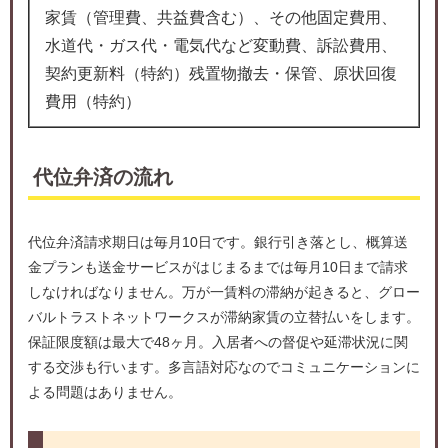
家賃（管理費、共益費含む）、その他固定費用、
水道代・ガス代・電気代など変動費、訴訟費用、
契約更新料（特約）残置物撤去・保管、原状回復
費用（特約）
代位弁済の流れ
代位弁済請求期日は毎月10日です。銀行引き落とし、概算送
金プランも送金サービスがはじまるまでは毎月10日まで請求
しなければなりません。万が一賃料の滞納が起きると、グロー
バルトラストネットワークスが滞納家賃の立替払いをします。
保証限度額は最大で48ヶ月。入居者への督促や延滞状況に関
する交渉も行います。多言語対応なのでコミュニケーションに
よる問題はありません。