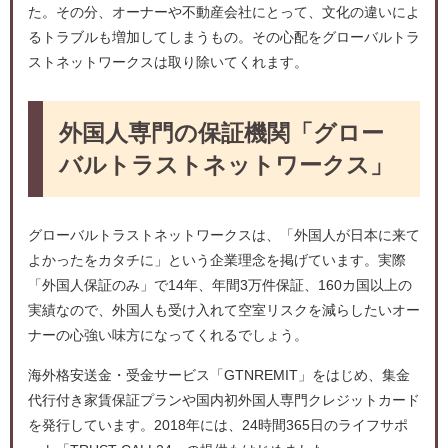
た。その分、オーナーや不動産会社にとって、文化の違いによ
るトラブルも増加してしまうもの。その心配をグローバルトラ
ストネットワークスは取り除いてくれます。
外国人専門の保証機関「グロー
バルトラストネットワークス」
グローバルトラストネットワークスは、「外国人が日本に来て
よかったをカタチに」という企業理念を掲げています。実際
「外国人保証のみ」で14年、年間3万件保証、160カ国以上の
実績なので、外国人も受け入れて空室リスクを減らしたいオー
ナーの心強い味方になってくれるでしょう。
海外格安送金・受金サービス「GTNREMIT」をはじめ、集金
代行付き家賃保証プランや国内初外国人専門クレジットカード
を発行しています。2018年には、24時間365日のライフサポ