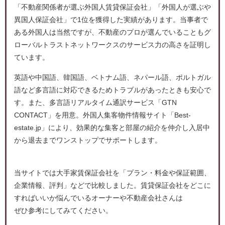
「不動産関係者が選ぶ外国人賃貸保証会社」「外国人が選ぶや
異国人保証会社」で1位を獲得した実績があります。当事者で
ある外国人は当然ですが、不動産のプロが選んでいることもグ
ローバルトラストネットワークスのサービス力の高さを証明し
ています。
英語や中国語、韓国語、ベトナム語、ネパール語、ポルトガル
語など多言語に対応できるためトラブルがあったときも安心で
す。また、多言語リアルタイム通訳サービス「GTN
CONTACT」を用意。外国人集客物件情報サイト「Best-
estate.jp」により、効果的な集客と部屋の紹介を仲介し入居中
から退去までワンストップでサポートします。
当サイトでは大手家賃保証会社を「プラン・料金や保証範囲、
企業情報、評判」などで比較しました。賃貸保証会社をどこに
すればいいか悩んでいるオーナーや不動産会社さんは
ぜひ参考にしてみてください。