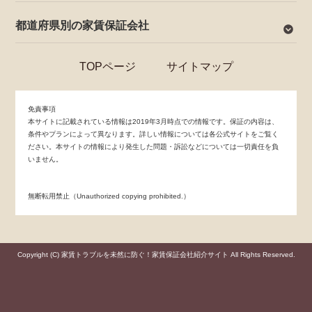
都道府県別の家賃保証会社
TOPページ
サイトマップ
免責事項
本サイトに記載されている情報は2019年3月時点での情報です。保証の内容は、
条件やプランによって異なります。詳しい情報については各公式サイトをご覧く
ださい。本サイトの情報により発生した問題・訴訟などについては一切責任を負
いません。
無断転用禁止（Unauthorized copying prohibited.）
Copyright (C)
家賃トラブルを未然に防ぐ！家賃保証会社紹介サイト
All Rights Reserved.