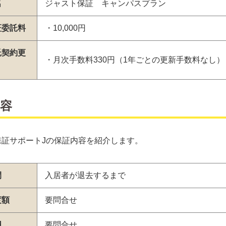
名
ジャスト保証 キャンパスプラン
証委託料
・10,000円
託契約更
・月次手数料330円（1年ごとの更新手数料なし）
容
保証サポートJの保証内容を紹介します。
間
入居者が退去するまで
度額
要問合せ
囲
要問合せ