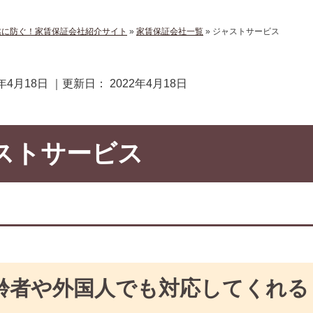
然に防ぐ！家賃保証会社紹介サイト
»
家賃保証会社一覧
»
ジャストサービス
2年4月18日
｜更新日：
2022年4月18日
ストサービス
齢者や外国人でも対応してくれる