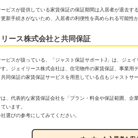
サービスが提供している家賃保証の保証期間は入居者が退去す
な更新手続きがないため、入居者の利便性を高められる可能性
イリース株式会社と共同保証
サービスが扱っている、「ジャスト保証サポートJ」は、ジェイ
です。ジェイリース株式会社は、住宅物件の家賃保証、事業用
。共同保証の家賃保証サービスを用意している点もジャストサ
では、代表的な家賃保証会社を「プラン・料金や保証範囲、企
しています。
会社選びの参考にしてみてください。