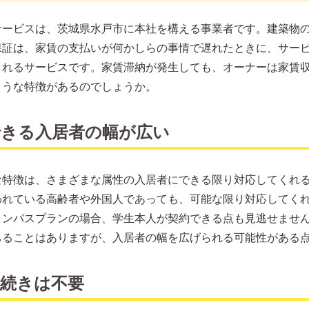
サービスは、茨城県水戸市に本社を構える事業者です。建築物
保証は、家賃の支払いが何かしらの事情で遅れたときに、サー
くれるサービスです。家賃滞納が発生しても、オーナーは家賃
ような特徴があるのでしょうか。
できる入居者の幅が広い
な特徴は、さまざまな属性の入居者にできる限り対応してくれ
われている高齢者や外国人であっても、可能な限り対応してく
ャンパスプランの場合、学生本人が契約できる点も見逃せませ
ちることはありますが、入居者の幅を広げられる可能性がある
手続きは不要