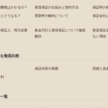
消費税はかかるの？
家賃保証の仕組みと契約方法
保証料の
るとどうなる？
更新料や解約について
保証会社
帯保証人、両方必要
集金代行と家賃保証について徹底
家賃保証
解説
ない理由
を徹底比較
ン
保証内容や範囲
実績と資
評判
一覧