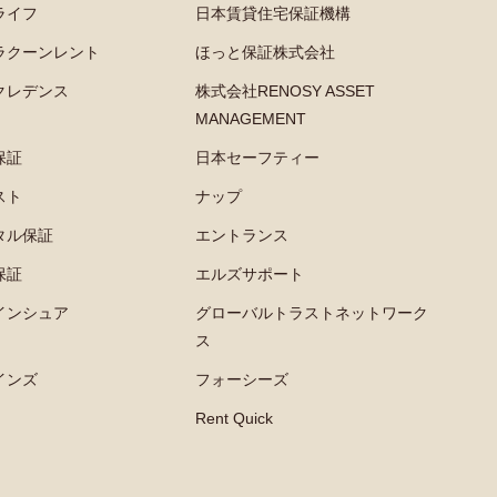
ライフ
日本賃貸住宅保証機構
ラクーンレント
ほっと保証株式会社
クレデンス
株式会社RENOSY ASSET
MANAGEMENT
保証
日本セーフティー
スト
ナップ
タル保証
エントランス
保証
エルズサポート
インシュア
グローバルトラストネットワーク
ス
インズ
フォーシーズ
Rent Quick