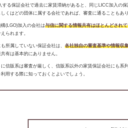
加入する保証会社で過去に家賃滞納があると、同じLICC加入の
もしくはどの団体に属する会社であれば、審査に通ることもあ
構(LGO)加入の会社は
与信に関する情報共有はほとんどされて
考えられます。
にも所属していない保証会社は、
各社独自の審査基準や情報収
報共有は基本的にありません。
うに信販系は審査が厳しく、信販系以外の家賃保証会社にも系
を利用する際に知っておくとよいでしょう。