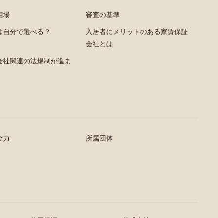
相場
審査の基準
は自分で選べる？
入居者にメリットのある家賃保証
会社とは
会社関連の法規制が進ま
金力
所属団体