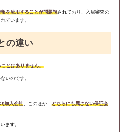
情報を流用することが問題視
されており、入居審査の
されています。
との違い
することはありません。
いないのです。
O)加入会社
、このほか、
どちらにも属さない保証会
ています。