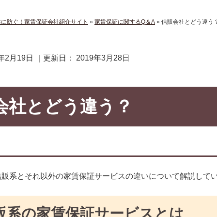
然に防ぐ！家賃保証会社紹介サイト
»
家賃保証に関するQ＆A
»
信販会社とどう違う
9年2月19日
｜更新日：
2019年3月28日
会社とどう違う？
信販系とそれ以外の家賃保証サービスの違いについて解説して
販系の家賃保証サービスとは