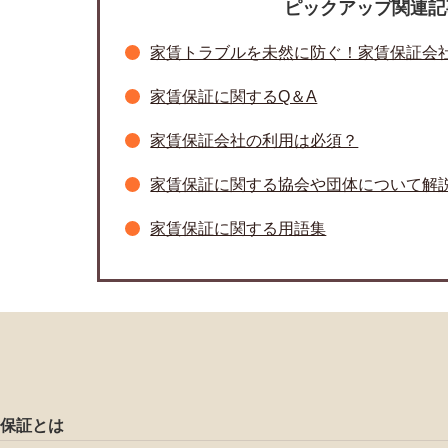
ピックアップ関連記
家賃トラブルを未然に防ぐ！家賃保証会
家賃保証に関するQ＆A
家賃保証会社の利用は必須？
家賃保証に関する協会や団体について解
家賃保証に関する用語集
保証とは