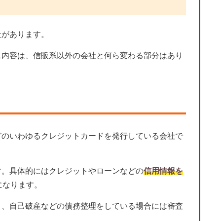
社があります。
ス内容は、信販系以外の会社と何ら変わる部分はあり
どのいわゆるクレジットカードを発行している会社で
す。具体的にはクレジットやローンなどの
信用情報を
になります。
り、自己破産などの債務整理をしている場合には審査