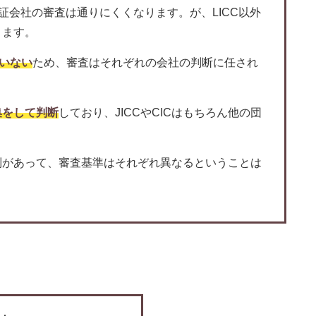
保証会社の審査は通りにくくなります。が、LICC以外
ります。
いない
ため、審査はそれぞれの会社の判断に任され
集をして判断
しており、JICCやCICはもちろん他の団
列があって、審査基準はそれぞれ異なるということは