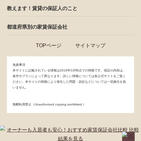
教えます！賃貸の保証人のこと
都道府県別の家賃保証会社
TOPページ
サイトマップ
免責事項
本サイトに記載されている情報は2019年3月時点での情報です。保証の内容は、
条件やプランによって異なります。詳しい情報については各公式サイトをご覧く
ださい。本サイトの情報により発生した問題・訴訟などについては一切責任を負
いません。
無断転用禁止（Unauthorized copying prohibited.）