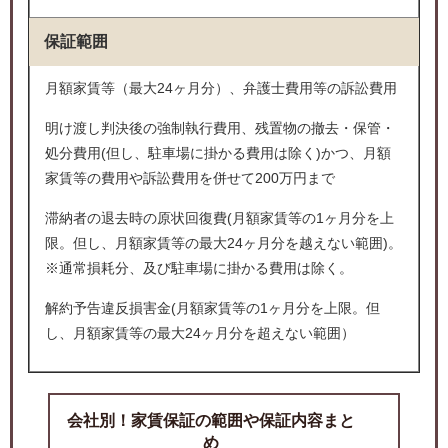
保証範囲
月額家賃等（最大24ヶ月分）、弁護士費用等の訴訟費用
明け渡し判決後の強制執行費用、残置物の撤去・保管・
処分費用(但し、駐車場に掛かる費用は除く)かつ、月額
家賃等の費用や訴訟費用を併せて200万円まで
滞納者の退去時の原状回復費(月額家賃等の1ヶ月分を上
限。但し、月額家賃等の最大24ヶ月分を越えない範囲)。
※通常損耗分、及び駐車場に掛かる費用は除く。
解約予告違反損害金(月額家賃等の1ヶ月分を上限。但
し、月額家賃等の最大24ヶ月分を超えない範囲）
会社別！家賃保証の範囲や保証内容まと
め