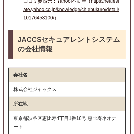
口コミ参照元：Yahoo!不動産（https://realest
ate.yahoo.co.jp/knowledge/chiebukuro/detail/
10176458100/）
JACCSセキュアレントシステム
の会社情報
会社名
株式会社ジャックス
所在地
東京都渋谷区恵比寿4丁目1番18号 恵比寿ネオナ
ート