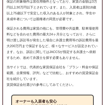
保証の対象物件は居住用物件となっており、家賃の金額は3万
円以上30万円以下とされています。また、入居者は原則18歳
以上75歳以下で安定した収入のある人が対象とされ、学生や
未成年者については親権者の同意が必要です。
保証される費用は家賃の他にも、管理費や共益費、駐車場使用
料などを合わせた費用の最大24ヶ月分となっており、さらに
明け渡し訴訟等が発生した場合に弁護士費用等の訴訟費用を最
大200万円まで保証するなど、様々なサービスが設定されてい
ます。なお、訴訟に関してはJACCSが指定する弁護士へ依頼
するため、改めて弁護士を探す必要もありません。
当サイトでは、代表的な家賃保証会社を「プラン・料金や保証
範囲、企業情報、評判」などで比較し、おすすめの賃貸保証会
社を紹介しています。
賃貸保証会社選びの参考にしてみてください。
オーナーも入居者も安心