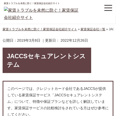
家賃トラブルを未然に防ぐ！家賃保証会社紹介サイト
家賃トラブルを未然に防ぐ！家賃保証会社紹介サイト
»
家賃保証会社一覧
»
JA
公開日：
2019年3月8日
｜更新日：
2022年12月26日
JACCSセキュアレントシス
テム
このページでは、クレジットカード会社であるJACCSが提供
している家賃保証サービス「JACCSセキュアレントシステ
ム」について、特徴や保証プランなどを詳しく解説していま
す。家賃保証サービスの比較検討をされている方はぜひ参考に
してください。