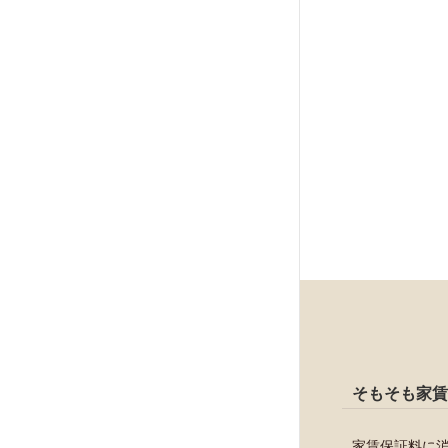
そもそも家賃
家賃保証料に