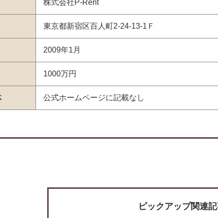
株式会社P-Rent
東京都新宿区百人町2-24-13-1Ｆ
2009年1月
1000万円
体
公式ホームページに記載なし
ピックアップ関連記