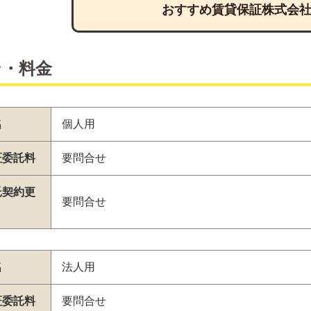
おすすめ賃貸保証株式会
ン・料金
名
個人用
証委託料
要問合せ
託契約更
要問合せ
名
法人用
証委託料
要問合せ