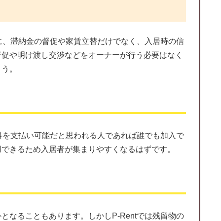
うに、滞納金の督促や家賃立替だけでなく、入居時の信
督促や明け渡し交渉などをオーナーが行う必要はなく
ょう。
賃料を支払い可能だと思われる人であれば誰でも加入で
用できるため入居者が集まりやすくなるはずです。
なることもあります。しかしP-Rentでは残留物の