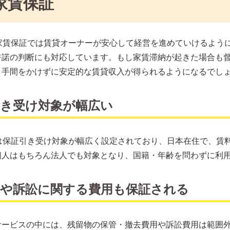
家賃保証
tの家賃保証では賃貸オーナーが安心して経営を進めていけるよ
許諾の判断にも対応しています。もし家賃滞納が起きた場合も
り手間をかけずに安定的な賃貸収入が得られるようになるでし
引き受け対象が幅広い
tでは保証引き受け対象が幅広く設定されており、日本在住で、
個人はもちろん法人でも対象となり、国籍・年齢を問わずに利
物や訴訟に関する費用も保証される
ービスの中には、残留物の保管・撤去費用や訴訟費用は範囲外と