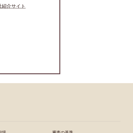
社紹介サイト
相場
審査の基準