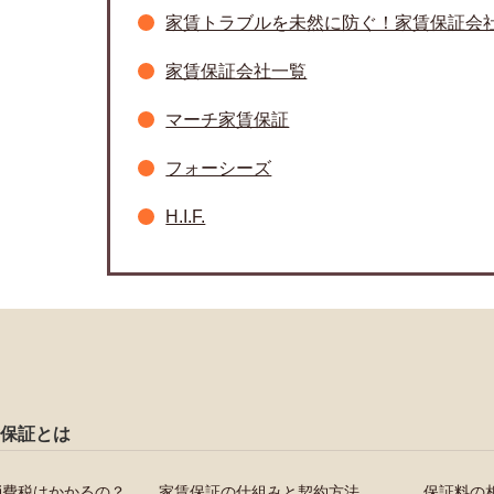
家賃トラブルを未然に防ぐ！家賃保証会
家賃保証会社一覧
マーチ家賃保証
フォーシーズ
H.I.F.
保証とは
消費税はかかるの？
家賃保証の仕組みと契約方法
保証料の