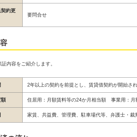
託契約更
要問合せ
容
tの保証内容をご紹介します。
間
2年以上の契約を前提とし、賃貸借契約が開始され
度額
住居用：月額賃料等の24か月相当額 事業用：月
囲
家賃、共益費、管理費、駐車場代等、弁護士・裁