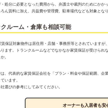
管・処分に必要となった費用から、弁護士や裁判のためにかか
ちろん賃料に加え、共益費や管理費、駐車場代なども対象とな
ンクルーム・倉庫も相談可能
tの家賃保証対象物件は居住用・店舗・事務所等とされています
ります。トランクルームなどでなかなか家賃保証が受けられない
うか。
では、代表的な家賃保証会社を「プラン・料金や保証範囲、企
しています。
会社選びの参考にしてみてください。
オーナーも入居者も安