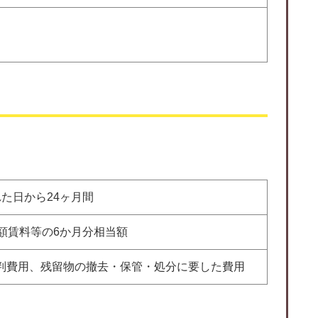
た日から24ヶ月間
額賃料等の6か月分相当額
判費用、残留物の撤去・保管・処分に要した費用