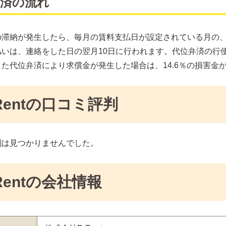
弁済の流れ
滞納が発生したら、毎月の賃料支払日が設定されている月の、翌月
いは、連絡をした日の翌月10日に行われます。代位弁済の行使に
た代位弁済により求償金が発生した場合は、14.6％の損害金
-Rentの口コミ評判
判は見つかりませんでした。
Rentの会社情報