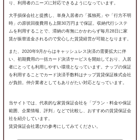
り、利用者のニーズに対応できるようになっています。
大手損保会社と提携し、単身入居者の「孤独死」や「行方不明
時」の原状回復費用も上限30万円まで保証。収納代行システ
ムを利用することで、滞納の有無にかかわらず毎月28日に家
賃が振替送金されるので安心した賃貸経営が可能となります。
また、2020年9月からはキャッシュレス決済の需要拡大に伴
い、初期費用の一括カード決済サービスを開始しており、入居
者にとっても利用しやすい環境となっています。ナップの保証
を利用することでカード決済手数料はナップ賃貸保証株式会社
が負担。仲介業者としてもありがたい対応となっています。
当サイトでは、代表的な家賃保証会社を「プラン・料金や保証
範囲、企業情報、評判」などで比較し、おすすめの賃貸保証会
社を紹介しています。
賃貸保証会社選びの参考にしてみてください。