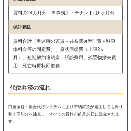
賃料の24カ月分 ※事務所・テナントは6ヶ月分
保証範囲
賃料合計（申込時の家賃＋共益費or管理費＋駐車
場料金等の固定費）、原状回復費（上限2ヶ
月）、短期解約違約金、訴訟費用、残置物撤去費
用、死亡時原状回復費
代位弁済の流れ
口座振替・集金代行システムにより滞納家賃が発生しても振り
替え不能分を補充し、すべての賃料が前月28日に送金されま
す。