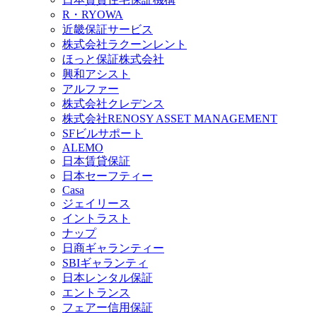
R・RYOWA
近畿保証サービス
株式会社ラクーンレント
ほっと保証株式会社
興和アシスト
アルファー
株式会社クレデンス
株式会社RENOSY ASSET MANAGEMENT
SFビルサポート
ALEMO
日本賃貸保証
日本セーフティー
Casa
ジェイリース
イントラスト
ナップ
日商ギャランティー
SBIギャランティ
日本レンタル保証
エントランス
フェアー信用保証