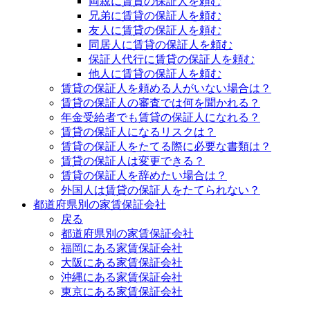
両親に賃貸の保証人を頼む
兄弟に賃貸の保証人を頼む
友人に賃貸の保証人を頼む
同居人に賃貸の保証人を頼む
保証人代行に賃貸の保証人を頼む
他人に賃貸の保証人を頼む
賃貸の保証人を頼める人がいない場合は？
賃貸の保証人の審査では何を聞かれる？
年金受給者でも賃貸の保証人になれる？
賃貸の保証人になるリスクは？
賃貸の保証人をたてる際に必要な書類は？
賃貸の保証人は変更できる？
賃貸の保証人を辞めたい場合は？
外国人は賃貸の保証人をたてられない？
都道府県別の家賃保証会社
戻る
都道府県別の家賃保証会社
福岡にある家賃保証会社
大阪にある家賃保証会社
沖縄にある家賃保証会社
東京にある家賃保証会社