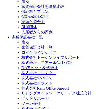
戻る
家賃保証会社を徹底比較
保証料とプラン
保証内容や範囲
実績と資金力
所属団体
入居者からの評判
家賃保証会社一覧
戻る
家賃保証会社一覧
ロイヤルインシュア
株式会社トーシンライフサポート
株式会社エフアール信用保証
D’sアセット株式会社
株式会社プロテクト
株式会社VAMOS
株式会社グラスト
株式会社Ranz Office Support
リビングネットワークサービス株式会社
グッドサポート
ソーレ保証
株式会社てだこ