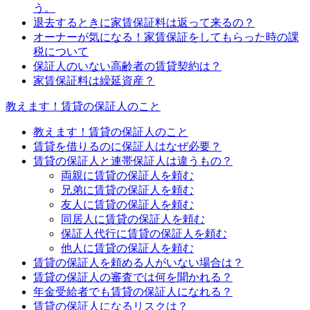
う。
退去するときに家賃保証料は返って来るの？
オーナーが気になる！家賃保証をしてもらった時の課
税について
保証人のいない高齢者の賃貸契約は？
家賃保証料は繰延資産？
教えます！賃貸の保証人のこと
教えます！賃貸の保証人のこと
賃貸を借りるのに保証人はなぜ必要？
賃貸の保証人と連帯保証人は違うもの？
両親に賃貸の保証人を頼む
兄弟に賃貸の保証人を頼む
友人に賃貸の保証人を頼む
同居人に賃貸の保証人を頼む
保証人代行に賃貸の保証人を頼む
他人に賃貸の保証人を頼む
賃貸の保証人を頼める人がいない場合は？
賃貸の保証人の審査では何を聞かれる？
年金受給者でも賃貸の保証人になれる？
賃貸の保証人になるリスクは？