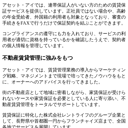
アセット・アイでは、連帯保証人がいない方のための賃貸保
証サービスを提供しています。正社員ではない場合や、高齢
の年金受給者、外国籍の利用者も対象となっており、審査の
手続きをFAXで行うだけで保証契約を結ぶことができます。
コンプライアンスの遵守にも力を入れており、サービスの利
用者が適切に資格を持っているかを確認したうえで、契約者
の個人情報を管理しています。
不動産賃貸管理に強みをもつ
アセット・アイでは、賃貸管理業務の導入からマーケティン
グ戦略、マネジメントまで現場で培ってきたノウハウをもと
に、オーナーへのアドバイスを行ってきました。
街の不動産店として地域に密着しながら、家賃保証が受けら
れないケースや家賃保証を必要としている人に寄り添い、不
動産賃貸管理をトータルでサポートしています。
賃貸保証に特化した株式会社レントライフのグループ企業と
して、長野県や首都圏一円からフランチャイズ店まで、全国
各地でサービスを展開しています。