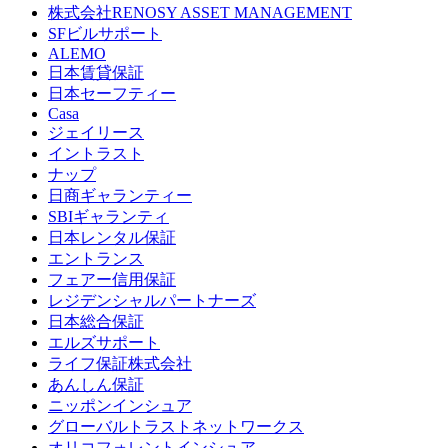
株式会社RENOSY ASSET MANAGEMENT
SFビルサポート
ALEMO
日本賃貸保証
日本セーフティー
Casa
ジェイリース
イントラスト
ナップ
日商ギャランティー
SBIギャランティ
日本レンタル保証
エントランス
フェアー信用保証
レジデンシャルパートナーズ
日本総合保証
エルズサポート
ライフ保証株式会社
あんしん保証
ニッポンインシュア
グローバルトラストネットワークス
オリコフォレントインシュア