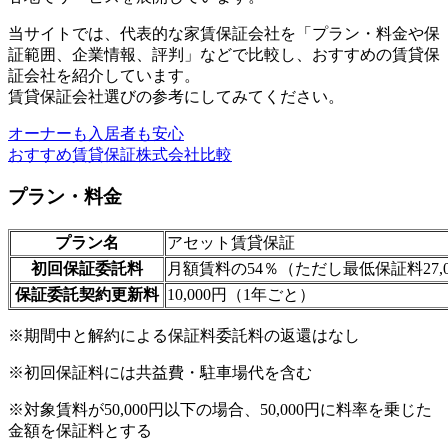
当サイトでは、代表的な家賃保証会社を「プラン・料金や保
証範囲、企業情報、評判」などで比較し、おすすめの賃貸保
証会社を紹介しています。
賃貸保証会社選びの参考にしてみてください。
オーナーも入居者も安心
おすすめ賃貸保証株式会社比較
プラン・料金
プラン名
アセット賃貸保証
初回保証委託料
月額賃料の54％（ただし最低保証料27,0
保証委託契約更新料
10,000円（1年ごと）
※期間中と解約による保証料委託料の返還はなし
※初回保証料には共益費・駐車場代を含む
※対象賃料が50,000円以下の場合、50,000円に料率を乗じた
金額を保証料とする