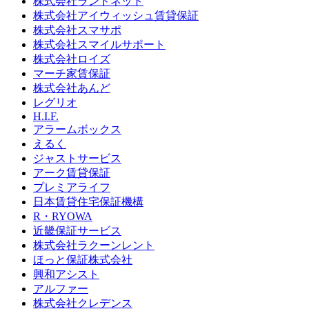
株式会社ランドネット
株式会社アイウィッシュ賃貸保証
株式会社スマサポ
株式会社スマイルサポート
株式会社ロイズ
マーチ家賃保証
株式会社あんど
レグリオ
H.I.F.
アラームボックス
えるく
ジャストサービス
アーク賃貸保証
プレミアライフ
日本賃貸住宅保証機構
R・RYOWA
近畿保証サービス
株式会社ラクーンレント
ほっと保証株式会社
興和アシスト
アルファー
株式会社クレデンス