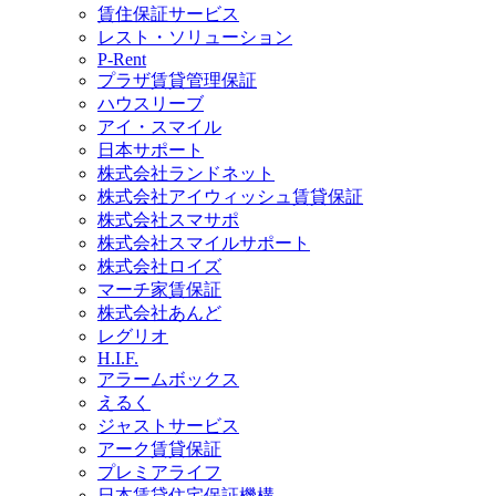
賃住保証サービス
レスト・ソリューション
P-Rent
プラザ賃貸管理保証
ハウスリーブ
アイ・スマイル
日本サポート
株式会社ランドネット
株式会社アイウィッシュ賃貸保証
株式会社スマサポ
株式会社スマイルサポート
株式会社ロイズ
マーチ家賃保証
株式会社あんど
レグリオ
H.I.F.
アラームボックス
えるく
ジャストサービス
アーク賃貸保証
プレミアライフ
日本賃貸住宅保証機構