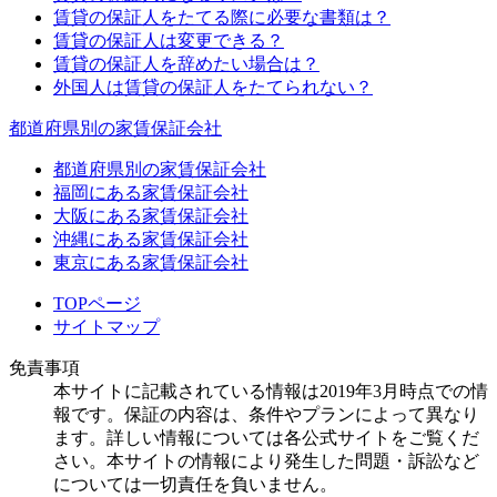
賃貸の保証人をたてる際に必要な書類は？
賃貸の保証人は変更できる？
賃貸の保証人を辞めたい場合は？
外国人は賃貸の保証人をたてられない？
都道府県別の家賃保証会社
都道府県別の家賃保証会社
福岡にある家賃保証会社
大阪にある家賃保証会社
沖縄にある家賃保証会社
東京にある家賃保証会社
TOPページ
サイトマップ
免責事項
本サイトに記載されている情報は2019年3月時点での情
報です。保証の内容は、条件やプランによって異なり
ます。詳しい情報については各公式サイトをご覧くだ
さい。本サイトの情報により発生した問題・訴訟など
については一切責任を負いません。