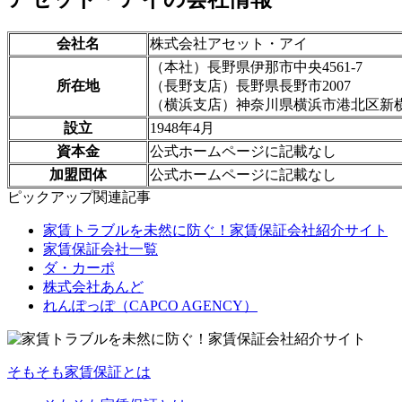
会社名
株式会社アセット・アイ
（本社）長野県伊那市中央4561-7
所在地
（長野支店）長野県長野市2007
（横浜支店）神奈川県横浜市港北区新横浜2-
設立
1948年4月
資本金
公式ホームページに記載なし
加盟団体
公式ホームページに記載なし
ピックアップ関連記事
家賃トラブルを未然に防ぐ！家賃保証会社紹介サイト
家賃保証会社一覧
ダ・カーポ
株式会社あんど
れんぽっぽ（CAPCO AGENCY）
そもそも家賃保証とは