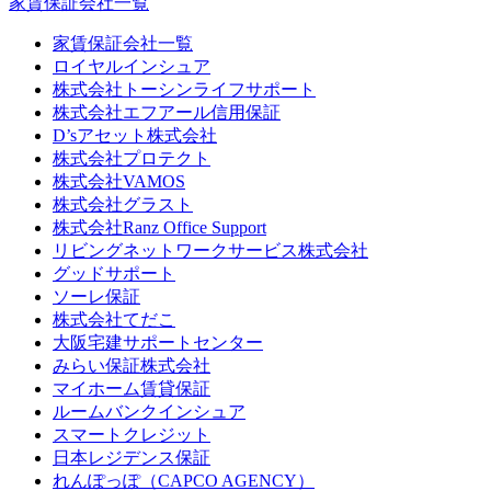
家賃保証会社一覧
家賃保証会社一覧
ロイヤルインシュア
株式会社トーシンライフサポート
株式会社エフアール信用保証
D’sアセット株式会社
株式会社プロテクト
株式会社VAMOS
株式会社グラスト
株式会社Ranz Office Support
リビングネットワークサービス株式会社
グッドサポート
ソーレ保証
株式会社てだこ
大阪宅建サポートセンター
みらい保証株式会社
マイホーム賃貸保証
ルームバンクインシュア
スマートクレジット
日本レジデンス保証
れんぽっぽ（CAPCO AGENCY）