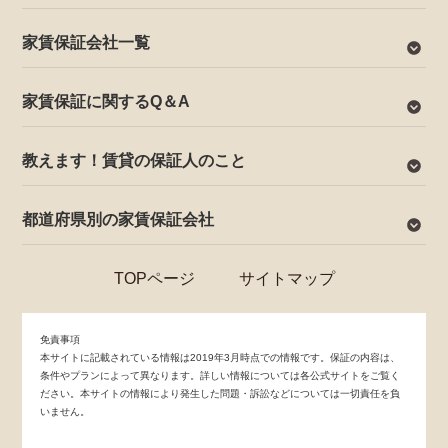
家賃保証会社一覧
家賃保証に関するQ＆A
教えます！賃貸の保証人のこと
都道府県別の家賃保証会社
TOPページ
サイトマップ
免責事項
本サイトに記載されている情報は2019年3月時点での情報です。保証の内容は、
条件やプランによって異なります。詳しい情報については各公式サイトをご覧く
ださい。本サイトの情報により発生した問題・訴訟などについては一切責任を負
いません。