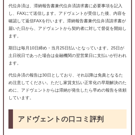
代位弁済は、滞納報告書兼代位弁済請求書に必要事項を記入
し、FAXにて送信します。アドヴェントが受信した後、内容を
確認して返信FAXを行います。滞納報告書兼代位弁済請求書が
届いた日から、アドヴェントから契約者に対して督促を開始し
ます。
期日は毎月10日締め・当月25日払いとなっています。25日が
土日祝日であった場合は金融機関の翌営業日に支払いが行われ
ます。
代位弁済の報告は30日としており、それ以降は免責となるた
め注意してください。ただし家賃支払い正常化の早期解決のた
めに、アドヴェントからは滞納が発生したら早めの報告を依頼
しています。
アドヴェントの口コミ評判