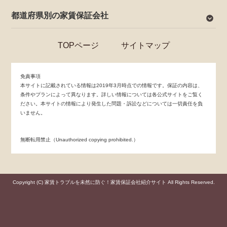
都道府県別の家賃保証会社
TOPページ
サイトマップ
免責事項
本サイトに記載されている情報は2019年3月時点での情報です。保証の内容は、
条件やプランによって異なります。詳しい情報については各公式サイトをご覧く
ださい。本サイトの情報により発生した問題・訴訟などについては一切責任を負
いません。
無断転用禁止（Unauthorized copying prohibited.）
Copyright (C)
家賃トラブルを未然に防ぐ！家賃保証会社紹介サイト
All Rights Reserved.