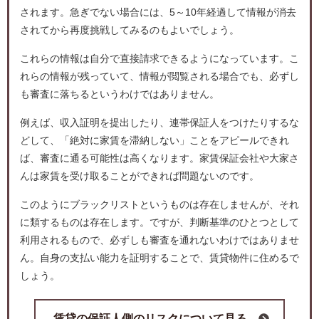
されます。急ぎでない場合には、5～10年経過して情報が消去
されてから再度挑戦してみるのもよいでしょう。
これらの情報は自分で直接請求できるようになっています。こ
れらの情報が残っていて、情報が閲覧される場合でも、必ずし
も審査に落ちるというわけではありません。
例えば、収入証明を提出したり、連帯保証人をつけたりするな
どして、「絶対に家賃を滞納しない」ことをアピールできれ
ば、審査に通る可能性は高くなります。家賃保証会社や大家さ
んは家賃を受け取ることができれば問題ないのです。
このようにブラックリストというものは存在しませんが、それ
に類するものは存在します。ですが、判断基準のひとつとして
利用されるもので、必ずしも審査を通れないわけではありませ
ん。自身の支払い能力を証明することで、賃貸物件に住めるで
しょう。
賃貸の保証人側のリスクについて見る