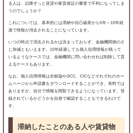
る人は、以降ずっと賃貸や家賃保証の審査で不利になってしま
うのでしょうか？
これについては、基本的には滞納や自己破産から5年～10年経
過で情報が消去されることになっています。
いつの時点で消去されるかは決まっておらず、金融機関側のさ
じ加減ともいえます。10年経過しても個人信用情報が残って
いるようなケースでは、金融機関に問い合わせれば削除して貰
えるケースもあります。
なお、個人信用情報は全銀協やJICC、CICなどそれぞれのホー
ムページから申請書をダウンロードすることができ、有料では
ありますが、自分で情報を閲覧できるようになっています。登
録されているかどうかを自身で確認することもできるわけで
す。
滞納したことのある人や賃貸物