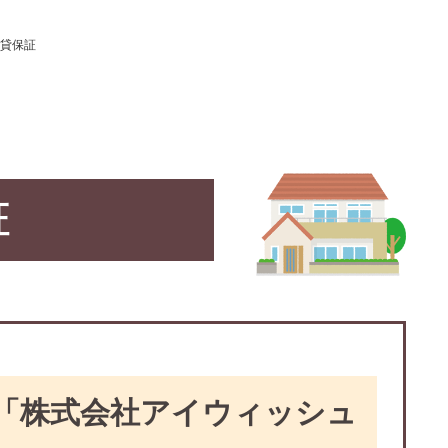
貸保証
証
「株式会社アイウィッシュ