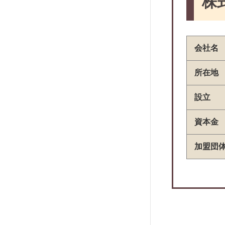
株
会社名
所在地
設立
資本金
加盟団