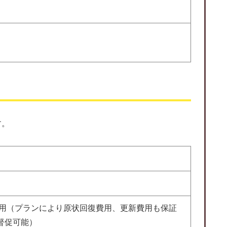
す。
費用（プランにより原状回復費用、更新費用も保証
督促可能）