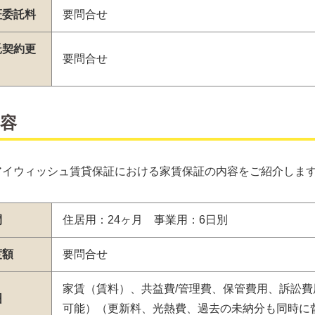
証委託料
要問合せ
託契約更
要問合せ
容
アイウィッシュ賃貸保証における家賃保証の内容をご紹介しま
間
住居用：24ヶ月 事業用：6日別
度額
要問合せ
家賃（賃料）、共益費/管理費、保管費用、訴訟
囲
可能）（更新料、光熱費、過去の未納分も同時に