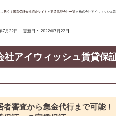
然に防ぐ！家賃保証会社紹介サイト
»
家賃保証会社一覧
»
株式会社アイウィッシュ賃
2年7月22日
｜更新日：
2022年7月22日
会社アイウィッシュ賃貸保
居者審査から集金代行まで可能！