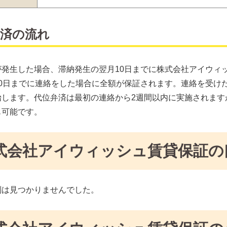
弁済の流れ
が発生した場合、滞納発生の翌月10日までに株式会社アイウィ
10日までに連絡をした場合に全額が保証されます。連絡を受け
始します。代位弁済は最初の連絡から2週間以内に実施されます
も可能です。
式会社アイウィッシュ賃貸保証の
判は見つかりませんでした。