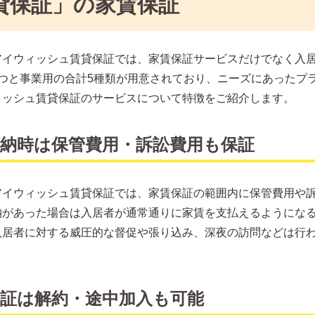
貸保証」の家賃保証
アイウィッシュ賃貸保証では、家賃保証サービスだけでなく入
4つと事業用の合計5種類が用意されており、ニーズにあったプ
ィッシュ賃貸保証のサービスについて特徴をご紹介します。
滞納時は保管費用・訴訟費用も保証
アイウィッシュ賃貸保証では、家賃保証の範囲内に保管費用や
納があった場合は入居者が通常通りに家賃を支払えるようにな
入居者に対する威圧的な督促や張り込み、深夜の訪問などは行
保証は解約・途中加入も可能