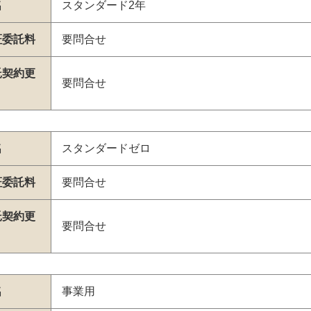
名
スタンダード2年
証委託料
要問合せ
託契約更
要問合せ
名
スタンダードゼロ
証委託料
要問合せ
託契約更
要問合せ
名
事業用