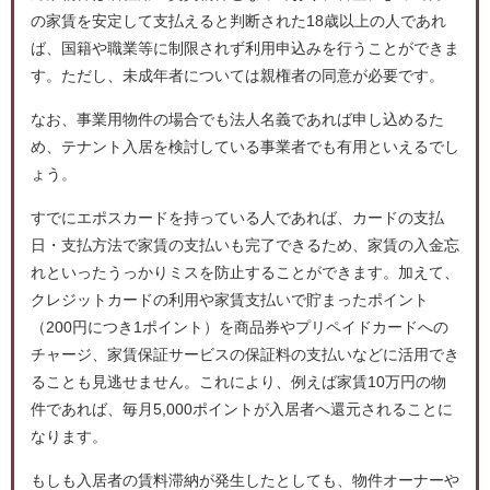
の家賃を安定して支払えると判断された18歳以上の人であれ
ば、国籍や職業等に制限されず利用申込みを行うことができま
す。ただし、未成年者については親権者の同意が必要です。
なお、事業用物件の場合でも法人名義であれば申し込めるた
め、テナント入居を検討している事業者でも有用といえるでし
ょう。
すでにエポスカードを持っている人であれば、カードの支払
日・支払方法で家賃の支払いも完了できるため、家賃の入金忘
れといったうっかりミスを防止することができます。加えて、
クレジットカードの利用や家賃支払いで貯まったポイント
（200円につき1ポイント）を商品券やプリペイドカードへの
チャージ、家賃保証サービスの保証料の支払いなどに活用でき
ることも見逃せません。これにより、例えば家賃10万円の物
件であれば、毎月5,000ポイントが入居者へ還元されることに
なります。
もしも入居者の賃料滞納が発生したとしても、物件オーナーや