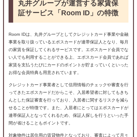
丸井グループが運営する家賃保
証サービス「Room ID」の特徴
Room IDは、丸井グループとしてクレジットカード事業や金融
事業を取り扱っているエポスカードが連帯保証人となり、毎月
の家賃を保証してくれるサービスです。エポスカード会員でな
い人でも利用することができる上、エポスカード会員であれば
家賃を支払うたびにカードのポイントが貯まっていくといった
お得な会員特典も用意されています。
クレジットカード事業者として信用情報のチェックや審査を行
ってきたエポスカードだからこそ、入居希望者に対してもきち
んとした保証審査を行っており、入居者に関するリスクを減ら
せることが特徴です。また、入居者にとってはエポスカードが
連帯保証人となってくれるため、保証人探しを行うといった手
間が省けることもポイントです。
対象物件は居住用の賃貸物件となっており、審査によって月々