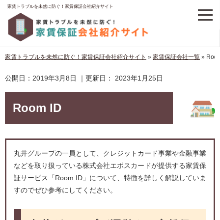
家賃トラブルを未然に防ぐ！家賃保証会社紹介サイト
家賃トラブルを未然に防ぐ！家賃保証会社紹介サイト
»
家賃保証会社一覧
»
Room
公開日：
2019年3月8日
｜更新日：
2023年1月25日
Room ID
丸井グループの一員として、クレジットカード事業や金融事業
などを取り扱っている株式会社エポスカードが提供する家賃保
証サービス「Room ID」について、特徴を詳しく解説していま
すのでぜひ参考にしてください。